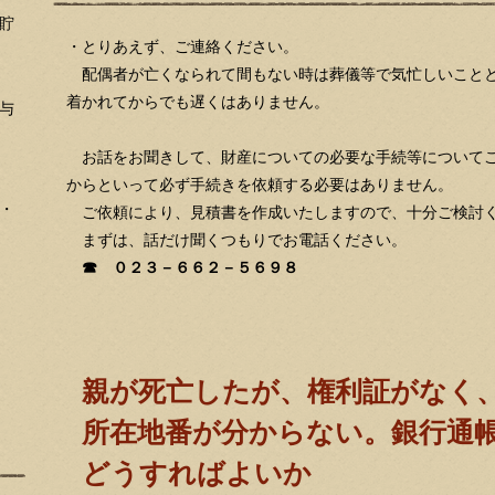
貯
・とりあえず、ご連絡ください。
配偶者が亡くなられて間もない時は葬儀等で気忙しいことと
着かれてからでも遅くはありません。
与
お話をお聞きして、財産についての必要な手続等についてご
からといって必ず手続きを依頼する必要はありません。
・
ご依頼により、見積書を作成いたしますので、十分ご検討
まずは、話だけ聞くつもりでお電話ください。
☎ ０２３－６６２－５６９８
親が死亡したが、権利証がなく
所在地番が分からない。銀行通
どうすればよいか