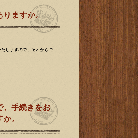
ありますか。
たしますので、それからご
で、手続きをお
すか。