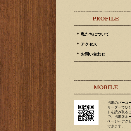
私たちについて
アクセス
お問い合わせ
携帯のバーコ
リーダーでQR
ドを読み取る
で、携帯版ホ
ページへアク
できます。