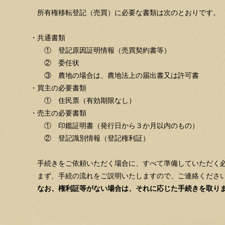
所有権移転登記（売買）に必要な書類は次のとおりです。
・共通書類
① 登記原因証明情報（売買契約書等）
② 委任状
③ 農地の場合は、農地法上の届出書又は許可書
・買主の必要書類
① 住民票（有効期限なし）
・売主の必要書類
① 印鑑証明書（発行日から３か月以内のもの）
② 登記識別情報（登記権利証）
手続きをご依頼いただく場合に、すべて準備していただく
まず、手続の流れをご説明いたしますので、ご連絡くださ
なお、権利証等がない場合は、それに応じた手続きを取り