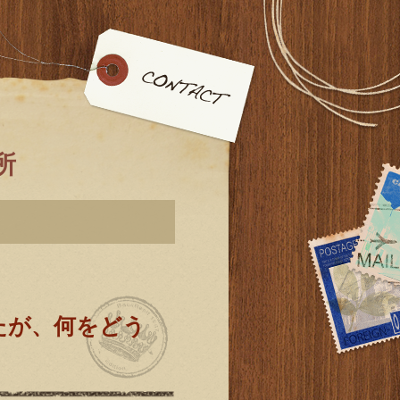
務所
たが、何をどう