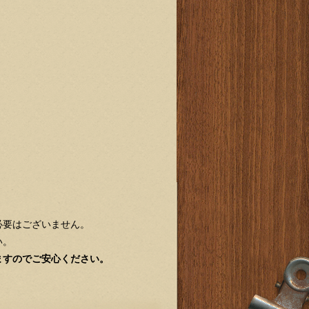
必要はございません。
い。
ますのでご安心ください。