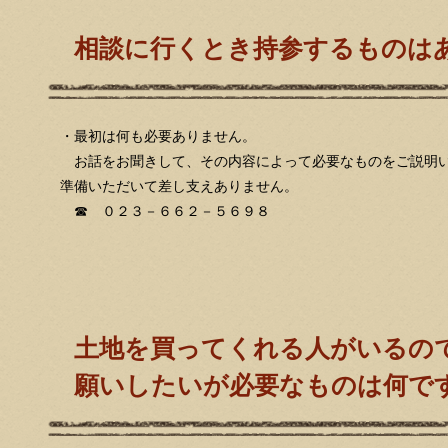
相談に行くとき持参するものは
・最初は何も必要ありません。
お話をお聞きして、その内容によって必要なものをご説明い
準備いただいて差し支えありません。
☎ ０２３－６６２－５６９８
土地を買ってくれる人がいるの
願いしたいが必要なものは何で