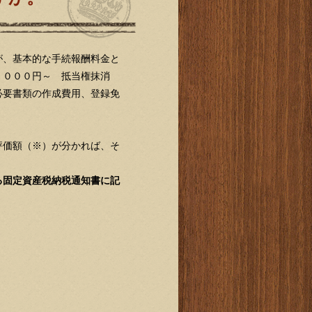
が、基本的な手続報酬料金と
，０００円～ 抵当権抹消
必要書類の作成費用、登録免
評価額（※）が分かれば、そ
る固定資産税納税通知書に記