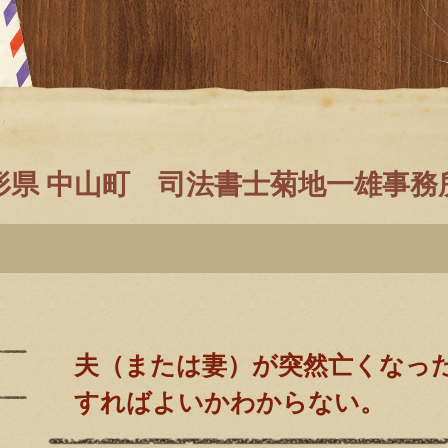
形県 中山町 司法書士菊地一雄事
夫（または妻）が突然亡くなっ
すればよいかわからない。