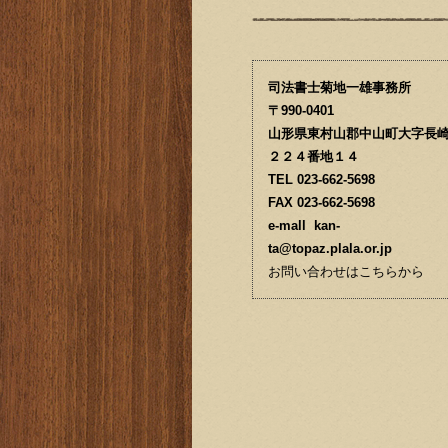
司法書士菊地一雄事務所
〒990-0401
山形県東村山郡中山町大字長
２２４番地１４
TEL 023-662-5698
FAX 023-662-5698
e-mall kan-
ta@topaz.plala.or.jp
お問い合わせはこちらから