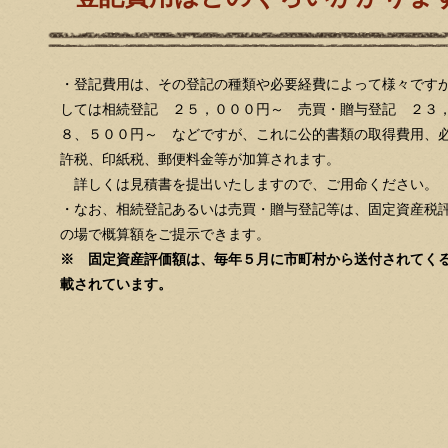
・登記費用は、その登記の種類や必要経費によって様々です
しては相続登記 ２５，０００円～ 売買・贈与登記 ２３
８、５００円～ などですが、これに公的書類の取得費用、
許税、印紙税、郵便料金等が加算されます。
詳しくは見積書を提出いたしますので、ご用命ください。
・なお、相続登記あるいは売買・贈与登記等は、固定資産税
の場で概算額をご提示できます。
※ 固定資産評価額は、毎年５月に市町村から送付されてく
載されています。