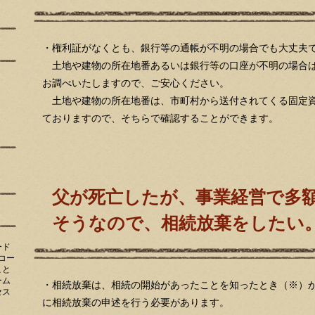
・権利証がなくとも、銀行等の通帳が不明の場合でも大丈夫
土地や建物の所在地番あるいは銀行等の口座が不明の場合は
お調べいたしますので、ご安心ください。
土地や建物の所在地番は、市町村から送付されてくる固定資
ておりますので、そちらで確認することができます。
父が死亡したが、事業経営で多
そうなので、相続放棄をしたい
ード
コー
こと
ーム
・相続放棄は、相続の開始があったことを知ったとき（※）
セス
に相続放棄の申述を行う必要があります。