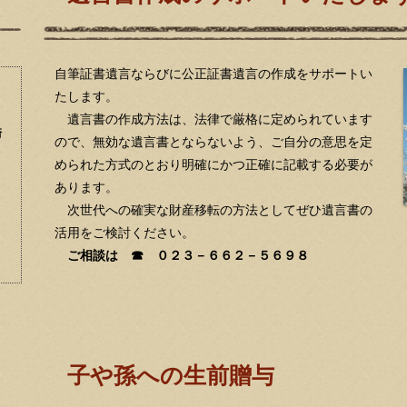
自筆証書遺言ならびに公正証書遺言の作成をサポートい
たします。
遺言書の作成方法は、法律で厳格に定められています
崎
ので、無効な遺言書とならないよう、ご自分の意思を定
められた方式のとおり明確にかつ正確に記載する必要が
あります。
次世代への確実な財産移転の方法としてぜひ遺言書の
活用をご検討ください。
ご相談は ☎ ０２３－６６２－５６９８
子や孫への生前贈与