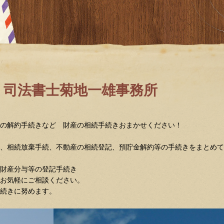
町 司法書士菊地一雄事務所
金の解約手続きなど 財産の相続手続きおまかせください！
議、相続放棄手続、不動産の相続登記、預貯金解約等の手続きをまとめて
財産分与等の登記手続き
お気軽にご相談ください。
続きに努めます。