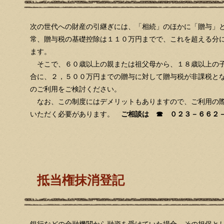
次の世代への財産の引継ぎには、「相続」のほかに「贈与」
常、贈与税の基礎控除は１１０万円までで、これを超える分
ます。
そこで、６０歳以上の親または祖父母から、１８歳以上の子
合に、２，５００万円までの贈与に対して贈与税が非課税と
のご利用をご検討ください。
なお、この制度にはデメリットもありますので、ご利用の際
いただく必要があります。
ご相談は ☎ ０２３－６６２
抵当権抹消登記