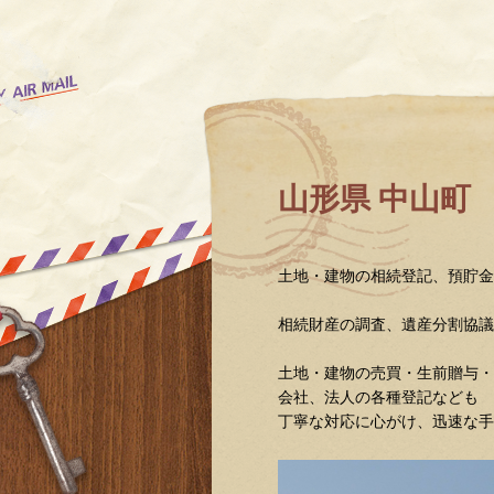
山形県 中山
土地・建物の相続登記、預貯
相続財産の調査、遺産分割協
土地・建物の売買・生前贈与・
会社、法人の各種登記なども 
丁寧な対応に心がけ、迅速な手