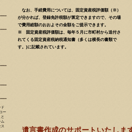
なお、手続費用については、固定資産税評価額（※）
が分かれば、登録免許税額が算定できますので、その場
で費用総額のおおよその金額をご提示できます。
※ 固定資産税評価額は、毎年５月に市町村から送付さ
れてくる固定資産税納税通知書（多くは横長の書類で
す。)に記載されています。
ード
コー
こと
ーム
セス
遺言書作成のサポートいたしま