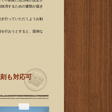
して不動産に抵当権が設定さ
権抹消するための書類が届き
き行っていただくようお勧
を行おうとすると、面倒な
夕刻も対応可