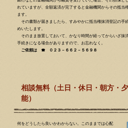
銀行などの金融機関から融資を受けていた場合、その担保と
れていますが、全額返済が完了すると金融機関からその抵当
ます。
その書類が届きましたら、すみやかに抵当権抹消登記の手続
めいたします。
そのまま放置しておいて、かなり時間が経ってからいざ抹消
手続きになる場合がありますので、お忘れなく。
ご依頼は ☎ ０２３－６６２－５６９８
相談無料（土日・休日・朝方・
能）
何をどうしたら良いかわからない。このままでは心配