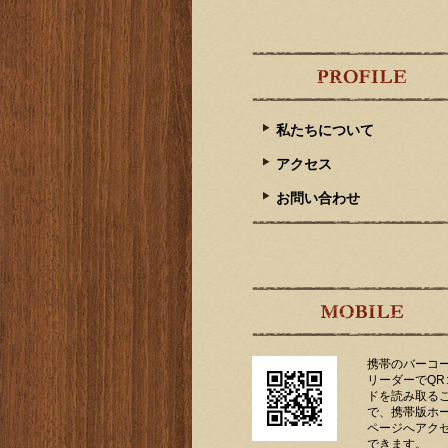
私たちについて
アクセス
お問い合わせ
携帯のバーコ
リーダーでQR
ドを読み取る
で、携帯版ホ
ページへアク
できます。