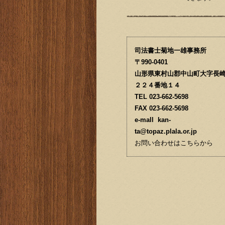
司法書士菊地一雄事務所
〒990-0401
山形県東村山郡中山町大字長
２２４番地１４
TEL 023-662-5698
FAX 023-662-5698
e-mall kan-
ta@topaz.plala.or.jp
お問い合わせはこちらから